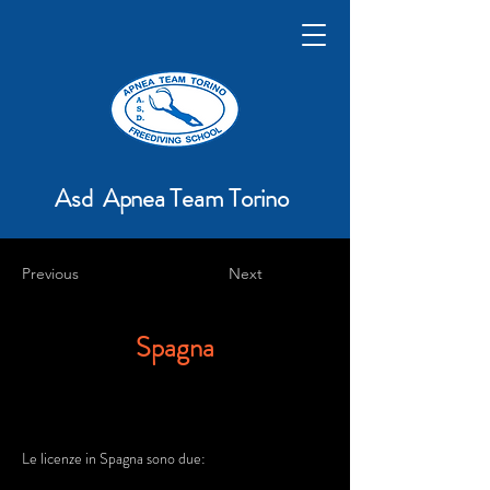
Asd Apnea Team Torino
Previous
Next
Spagna
Le licenze in Spagna sono due: