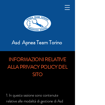
Asd Apnea Team Torino
INFORMAZIONI RELATIVE
ALLA PRIVACY POLICY DEL
SITO
1. In questa sezione sono contenute
relative alle modalità di gestione di Asd