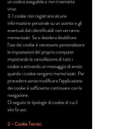
un codice eseguibile e non trasmette
virus.
3. I cookie non registrano alcuna
informazione personale su un utente e gli
eventuali dati identificabili non verranno
memorizzati. Se si desidera disabilitare
l’uso dei cookie è necessario personalizzare
le impostazioni del proprio computer
impostando la cancellazione di tutti i
cookie o attivando un messaggio di avviso
quando i cookie vengono memorizzati. Per
procedere senza modificare l’applicazione
dei cookie è sufficiente continuare con la
navigazione.
Di seguito le tipologie di cookie di cui il
sito fa uso:
2 - Cookie Tecnici