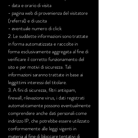
- data e orario di visita
- pagina web di provenienza del visitatore
(referral) e di uscita
- eventuale numero di click
2. Le suddette informazioni sono trattate
in forma automatizzata e raccolte in
forma esclusivamente aggregata al fine di
verificare il corretto funzionamento del
sito e per motivi di sicurezza. Tali
informazioni saranno trattate in base ai
leggittimi interessi del titolare.
3. A fini di sicurezza, filtri antispam,
firewall, rilevazione virus, i dati registrati
automaticamente possono eventualmente
comprendere anche dati personali come
indirizzo IP, che potrebbe essere utilizzato
conformemente alle leggi vigenti in
materia al fine di bloccare tentativi di