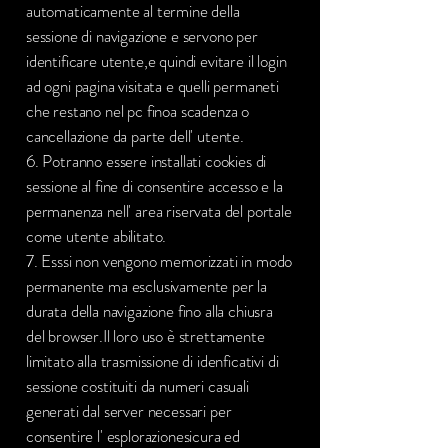
automaticamente al termine della
sessione di navigazione e servono per
identificare utente,e quindi evitare il login
ad ogni pagina visitata e quelli permaneti
che restano nel pc finoa scadenza o
cancellazione da parte dell' utente.
6. Potranno essere installati cookies di
sessione al fine di consentire accesso e la
permanenza nell' area riservata del portale
come utente abilitato.
7. Esssi non vengono memorizzati in modo
permanente ma esclusivamente per la
durata della navigazione fino alla chiusra
del browser.Il loro uso è strettamente
limitato alla trasmissione di idenficativi di
sessione costituiti da numeri casuali
generati dal server necessari per
consentire l' esplorazionesicura ed