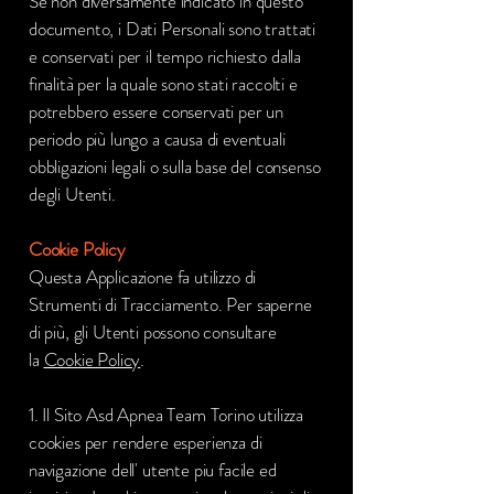
Se non diversamente indicato in questo
documento, i Dati Personali sono trattati
e conservati per il tempo richiesto dalla
finalità per la quale sono stati raccolti e
potrebbero essere conservati per un
periodo più lungo a causa di eventuali
obbligazioni legali o sulla base del consenso
degli Utenti.
Cookie Policy
Questa Applicazione fa utilizzo di
Strumenti di Tracciamento. Per saperne
di più, gli Utenti possono consultare
la
Cookie Policy
.
1. Il Sito Asd Apnea Team Torino utilizza
cookies per rendere esperienza di
navigazione dell' utente piu facile ed