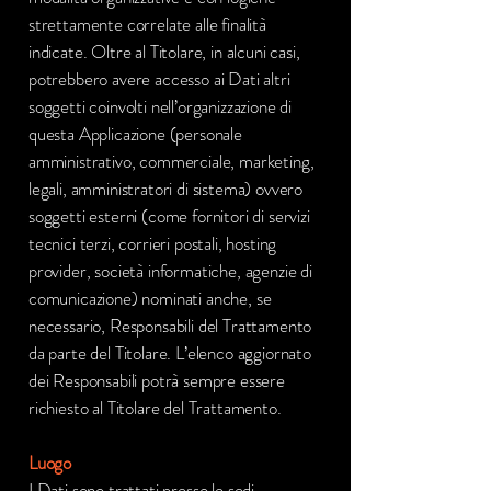
strettamente correlate alle finalità
indicate. Oltre al Titolare, in alcuni casi,
potrebbero avere accesso ai Dati altri
soggetti coinvolti nell’organizzazione di
questa Applicazione (personale
amministrativo, commerciale, marketing,
legali, amministratori di sistema) ovvero
soggetti esterni (come fornitori di servizi
tecnici terzi, corrieri postali, hosting
provider, società informatiche, agenzie di
comunicazione) nominati anche, se
necessario, Responsabili del Trattamento
da parte del Titolare. L’elenco aggiornato
dei Responsabili potrà sempre essere
richiesto al Titolare del Trattamento.
Luogo
I Dati sono trattati presso le sedi