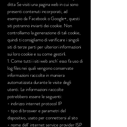
ditta Se visiti una pagina web in cui sono
presenti contenuti incorporati, ad
esempio da Facebook o Google+, questi
siti potranno inviarti dei cookie. Non
controlliamo la generazione di tali cookie,
quindi ti consigliamo di verificare i singoli
siti di terze parti per ulteriori informazioni
sui loro cookie e su come gestirli.
1. Come tutti i siti web anch' esso fa uso di
log files nei quali vengono conservate
informazioni raccolte in maniera
automatizzata durante le visite degli
utenti. Le informazioni raccolte
potrebbero essere le seguenti:
- indirizzo internet protocol IP
- tipo di broswer e parametri del
dispositivo, usato per connettersi al sito
- nome dell' internet service provider ISP