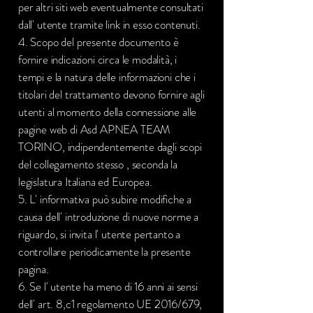
per altri siti web eventualmente consultati
dall' utente tramite link in esso contenuti.
4. Scopo del presente documento è
fornire indicazioni circa le modalità, i
tempi e la natura delle informazioni che i
titolari del trattamento devono fornire agli
utenti al momento della connessione alle
pagine web di Asd APNEA TEAM
TORINO, indipendentemente dagli scopi
del collegamento stesso , seconda la
legislatura Italiana ed Europea.
5. L' informativa può subire modifiche a
causa dell' introduzione di nuove norme a
riguardo, si invita l' utente pertanto a
controllare periodicamente la presente
pagina.
6. Se l' utente ha meno di 16 anni ai sensi
dell' art. 8,c1 regolamento UE 2016/679,