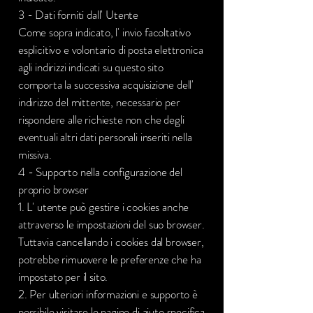
3 - Dati forniti dall' Utente
Come sopra indicato, l' invio facoltativo
esplicitivo e volontario di posta elettronica
agli indirizzi indicati su questo sito
comporta la successiva acquisizione dell'
indirizzo del mittente, necessario per
rispondere alle richieste non che degli
eventuali altri dati personali inseriti nella
missiva.
4 - Supporto nella configurazione del
proprio browser
1. L' utente può gestire i cookies anche
attraverso le impostazioni del suo browser.
Tuttavia cancellando i cookies dal browser,
potrebbe rimuovere le preferenze che ha
impostato per il sito.
2. Per ulteriori informazioni e supporto è
possibile visitare le pagine di aiuto specifica