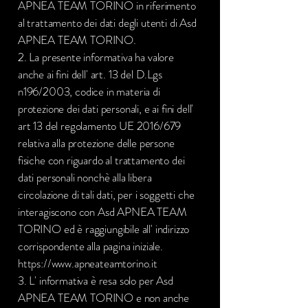
APNEA TEAM TORINO in riferimento
al trattamento dei dati degli utenti di Asd
APNEA TEAM TORINO.
2. La presente informativa ha valore
anche ai fini dell' art. 13 del D.Lgs
n196/2003, codice in materia di
protezione dei dati personali, e ai fini dell'
art 13 del regolamento UE 2016/679
relativa alla protezione delle persone
fisiche con riguardo al trattamento dei
dati personali nonchè alla libera
circolazione di tali dati, per i soggetti che
interagiscono con Asd APNEA TEAM
TORINO ed è raggiungibile all' indirizzo
corrispondente alla pagina iniziale.
https://www.apneateamtorino.it
3. L' informativa è resa solo per Asd
APNEA TEAM TORINO e non anche