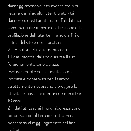
danneggiamento al sito medesimo o di
recare danni ad altri utenti o attività
dannose o costituenti reato. Tali dati non
sono mai utilizzati per identificazione o la
profilazione dell' utente, ma solo a fini di
tutela del sito e dei suoi utenti.
2 - Finalità del trattamento dati
1. I dati raccolti dal sito durante il suo
funzionamento sono utilizzati
esclusivamente per le finalità sopra
indicate e conservati per il tempo
strettamente necessario a svolgere le
attività precisate e comunque non oltre
10 anni.
2. I dati utilizzati ai fino di sicurezza sono
conservati per il tempo strettamente
necessario al raggiungimento del fine
indicato.