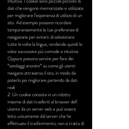
intuitiva. I cookie sono piccole porzioni di
dati che vengono memorizzate e utilizzate
per migliorare l’esperienza di utilizzo di un
sito. Ad esempio possono ricordare
temporaneamente le tue preferenze di
navigazione per evitarti di selezionare
tutte le volte la lingua, rendendo quindi le
visite successive più comode e intuitive.
Oppure possono servire per fare dei
“sondaggi anonimi” su come gli utenti
navigano attraverso il sito, in modo da
poterlo poi migliorare partendo da dati
reali
2. Un cookie consiste in un ridotto
insieme di dati trasferiti al broswer dell'
utente da un server web e può essere
letto unicamente dal server che ha
effettuato il trasferimento, non si tratta di