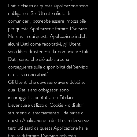
Dati richiesti da questa Applicazione sono
obbligatori. Se l’Utente rifiuta di
comunicarli, potrebbe essere impossibile
per questa Applicazione fornire il Servizio.
Nei casi in cui questa Applicazione indichi
alcuni Dati come facoltativi, gli Utenti
sono liberi di astenersi dal comunicare tali
Dati, senza che ciò abbia alcuna
conseguenza sulla disponibilità del Servizio
o sulla sua operatività.
Gli Utenti che dovessero avere dubbi su
quali Dati siano obbligatori sono
incoraggiati a contattare il Titolare.
L’eventuale utilizzo di Cookie - o di altri
strumenti di tracciamento - da parte di
questa Applicazione o dei titolari dei servizi
terzi utilizzati da questa Applicazione ha la
finalità di fornire il Servizio richiesto