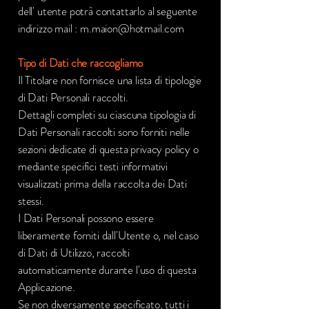
dell' utente potrà contattarlo al seguente
indirizzo mail :
m.maion@hotmail.com
Tipo di Dati che raccogliamo
Il Titolare non fornisce una lista di tipologie
di Dati Personali raccolti.
Dettagli completi su ciascuna tipologia di
Dati Personali raccolti sono forniti nelle
sezioni dedicate di questa privacy policy o
mediante specifici testi informativi
visualizzati prima della raccolta dei Dati
stessi.
I Dati Personali possono essere
liberamente forniti dall'Utente o, nel caso
di Dati di Utilizzo, raccolti
automaticamente durante l'uso di questa
Applicazione.
Se non diversamente specificato, tutti i