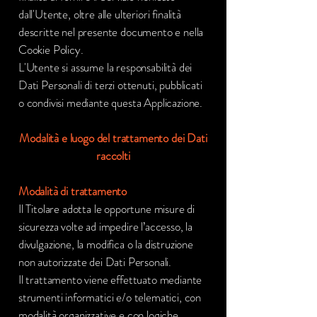
dall'Utente, oltre alle ulteriori finalità
descritte nel presente documento e nella
Cookie Policy.
L'Utente si assume la responsabilità dei
Dati Personali di terzi ottenuti, pubblicati
o condivisi mediante questa Applicazione.
Modalità e luogo del trattamento dei Dati
raccolti
Modalità di trattamento
Il Titolare adotta le opportune misure di
sicurezza volte ad impedire l’accesso, la
divulgazione, la modifica o la distruzione
non autorizzate dei Dati Personali.
Il trattamento viene effettuato mediante
strumenti informatici e/o telematici, con
modalità organizzative e con logiche