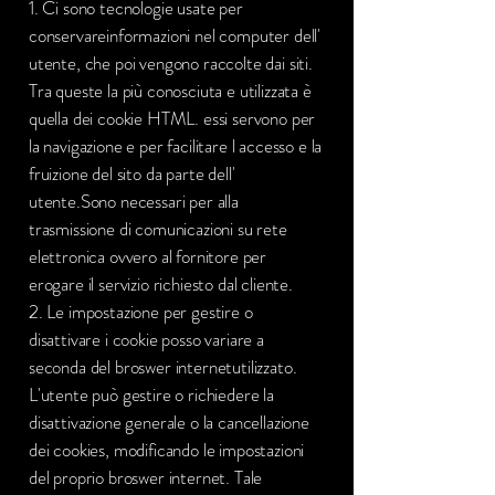
1. Ci sono tecnologie usate per
conservareinformazioni nel computer dell'
utente, che poi vengono raccolte dai siti.
Tra queste la più conosciuta e utilizzata è
quella dei cookie HTML. essi servono per
la navigazione e per facilitare l accesso e la
fruizione del sito da parte dell'
utente.Sono necessari per alla
trasmissione di comunicazioni su rete
elettronica ovvero al fornitore per
erogare il servizio richiesto dal cliente.
2. Le impostazione per gestire o
disattivare i cookie posso variare a
seconda del broswer internetutilizzato.
L'utente può gestire o richiedere la
disattivazione generale o la cancellazione
dei cookies, modificando le impostazioni
del proprio broswer internet. Tale