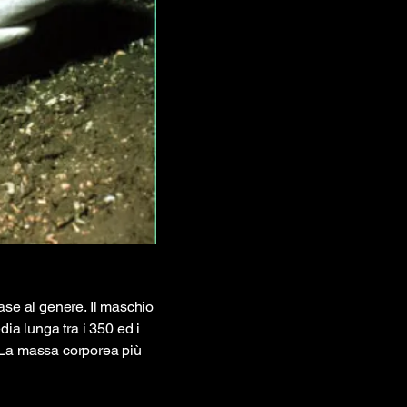
ase al genere. Il maschio
dia lunga tra i 350 ed i
. La massa corporea più