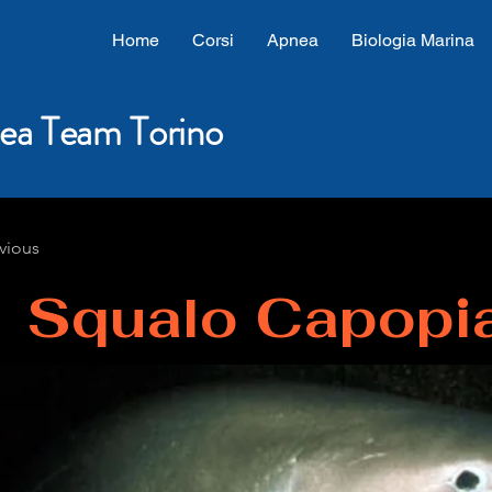
Home
Corsi
Apnea
Biologia Marina
ea Team Torino
vious
Squalo Capopia