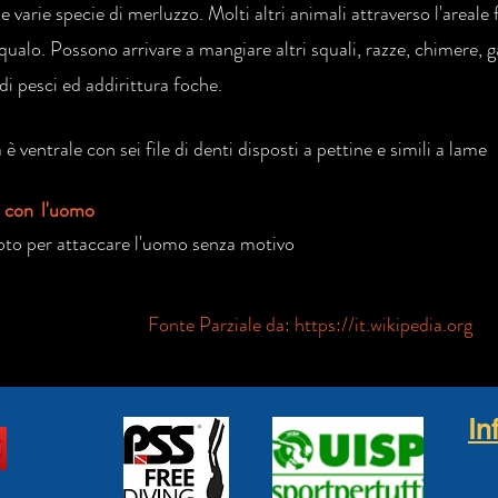
e varie specie di merluzzo. Molti altri animali attraverso l'areale 
qualo. Possono arrivare a mangiare altri squali, razze, chimere, g
di pesci ed addirittura foche.
è ventrale con sei file di denti disposti a pettine e simili a lame
i con l'uomo
to per attaccare l'uomo senza motivo
Fonte Parziale da:
https://it.wikipedia.org
In