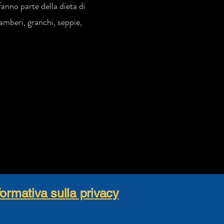
fanno parte della dieta di
amberi, granchi, seppie,
formativa sulla privacy