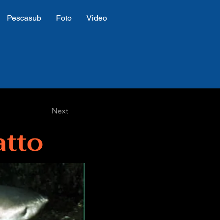
Pescasub
Foto
Video
Next
tto