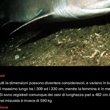
oni
ulti le dimensioni possono diventare considerevoli, e variano in b
 al massimo lungo tra i 309 ed i 330 cm, mentre la femmina è in me
Si sono registrati comunque dei casi di lunghezza pari a 482 cm
ai misurata è invece di 590 kg
zione