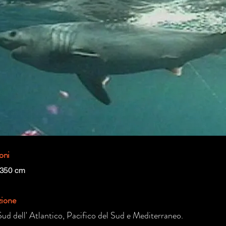
oni
 350 cm
zione
ud dell' Atlantico, Pacifico del Sud e Mediterraneo.