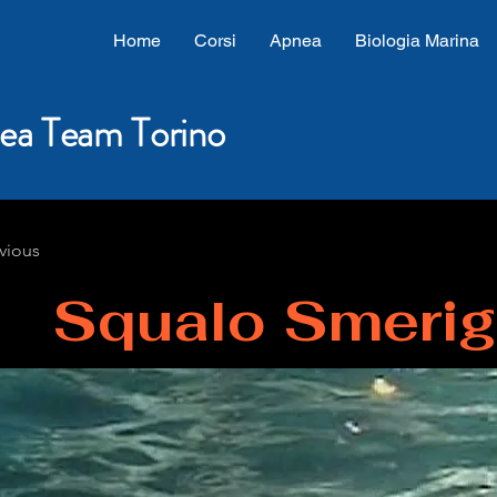
Home
Corsi
Apnea
Biologia Marina
ea Team Torino
vious
Squalo Smerig