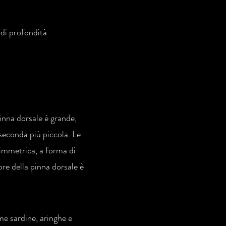
 di profondità
nna dorsale è grande,
seconda più piccola. Le
simmetrica, a forma di
ore della pinna dorsale è
me sardine, aringhe e