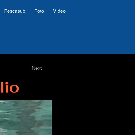
Pescasub
Foto
Video
Next
lio