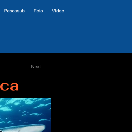
Pescasub
Foto
Video
Next
sca