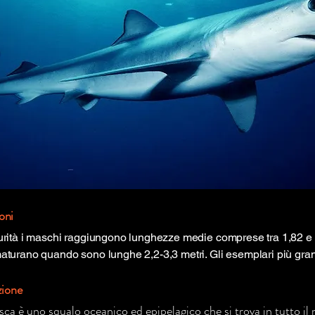
oni
urità i maschi raggiungono lunghezze medie comprese tra 1,82 e 
aturano quando sono lunghe 2,2-3,3 metri. Gli esemplari più gran
zione
sca è uno squalo oceanico ed epipelagico che si trova in tutto i