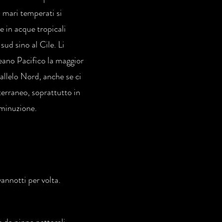
i mari temperati si
e in acque tropicali
sud sino al Cile. Li
ceano Pacifico la maggior
allelo Nord, anche se ci
erraneo, soprattutto in
iminuzione.
annotti per volta.