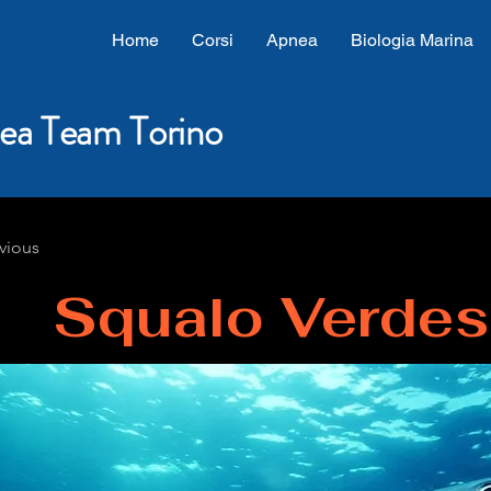
Home
Corsi
Apnea
Biologia Marina
ea Team Torino
vious
Squalo Verde