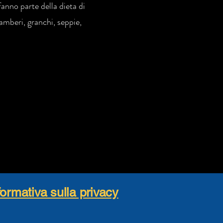
fanno parte della dieta di
amberi, granchi, seppie,
formativa sulla privacy