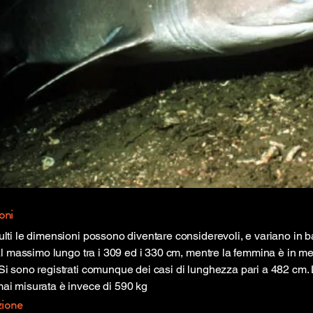
oni
ulti le dimensioni possono diventare considerevoli, e variano in b
 al massimo lungo tra i 309 ed i 330 cm, mentre la femmina è in me
Si sono registrati comunque dei casi di lunghezza pari a 482 cm
ai misurata è invece di 590 kg
zione