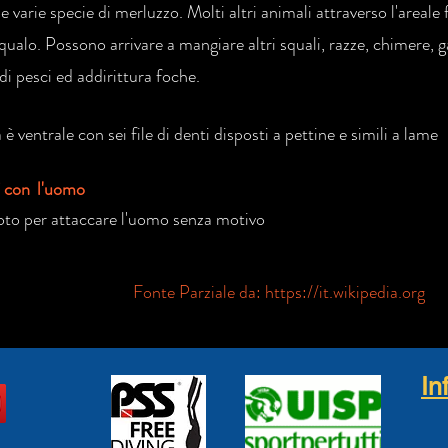
e varie specie di merluzzo. Molti altri animali attraverso l'areale 
qualo. Possono arrivare a mangiare altri squali, razze, chimere, g
di pesci ed addirittura foche.
è ventrale con sei file di denti disposti a pettine e simili a lame
i con l'uomo
to per attaccare l'uomo senza motivo
Fonte Parziale da:
https://it.wikipedia.org
In