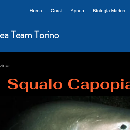
Home
Corsi
Apnea
Biologia Marina
ea Team Torino
vious
Squalo Capopia