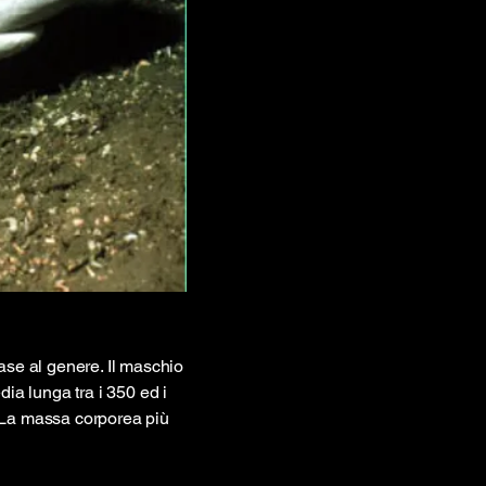
ase al genere. Il maschio
dia lunga tra i 350 ed i
. La massa corporea più