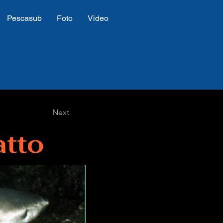
Pescasub
Foto
Video
Next
tto