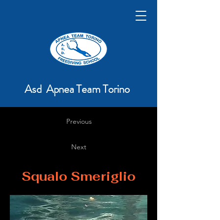
Asd Apnea Team Torino
Previous
Next
Squalo Smeriglio