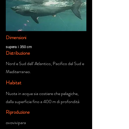
Dimensioni
supera i 350 cm
Distribuzione
Nord e Sud dell' Atlantico, Pacifico del Sud e
Mediterraneo.
Habitat
Nuota in acque sia costiere che pelagiche,
dalla superficie fino a 400 m di profondità
Riproduzione
ovovivipara