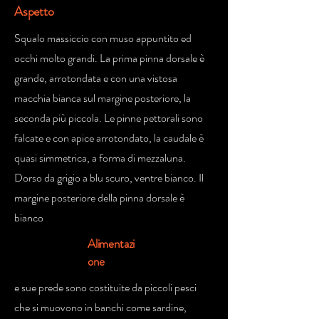
Aspetto
Squalo massiccio con muso appuntito ed
occhi molto grandi. La prima pinna dorsale è
grande, arrotondata e con una vistosa
macchia bianca sul margine posteriore, la
seconda più piccola. Le pinne pettorali sono
falcate e con apice arrotondato, la caudale è
quasi simmetrica, a forma di mezzaluna.
Dorso da grigio a blu scuro, ventre bianco. Il
margine posteriore della pinna dorsale è
bianco
Alimentazi
one
e sue prede sono costituite da piccoli pesci
che si muovono in banchi come sardine,