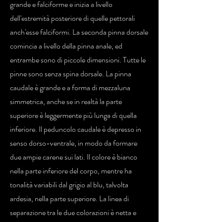
grande e falciforme e inizia a livello
dell'estremità posteriore di quelle pettorali
anch'esse falciformi. La seconda pinna dorsale
comincia a livello della pinna anale, ed
entrambe sono di piccole dimensioni. Tutte le
pinne sono senza spina dorsale. La pinna
caudale è grande e a forma di mezzaluna
simmetrica, anche se in realtà la parte
superiore è leggermente più lunga di quella
inferiore. Il peduncolo caudale è depresso in
senso dorso-ventrale, in modo da formare
due ampie carene sui lati. Il colore è bianco
nella parte inferiore del corpo, mentre ha
tonalità variabili dal grigio al blu, talvolta
ardesia, nella parte superiore. La linea di
separazione tra le due colorazioni è netta e