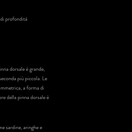
 di profondità
nna dorsale è grande,
seconda più piccola. Le
simmetrica, a forma di
ore della pinna dorsale è
me sardine, aringhe e