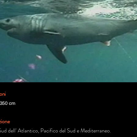
oni
 350 cm
zione
ud dell' Atlantico, Pacifico del Sud e Mediterraneo.