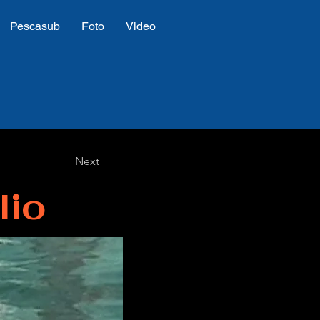
Pescasub
Foto
Video
Next
lio