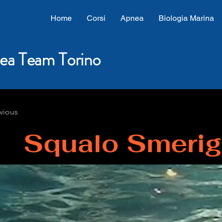
Home
Corsi
Apnea
Biologia Marina
ea Team Torino
vious
Squalo Smerig