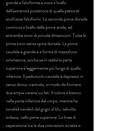
grande e falciforme e inizia a livello
dell'estremità posteriore di quelle pettorali
anch'esse falciformi. La seconda pinna dorsale
comincia a livello della pinna anale, ed
entrambe sono di piccole dimensioni. Tutte le
pinne sono senza spina dorsale. La pinna
caudale è grande e a forma di mezzaluna
simmetrica, anche se in realtà la parte
superiore è leggermente più lunga di quella
inferiore. Il peduncolo caudale è depresso in
senso dorso-ventrale, in modo da formare
due ampie carene sui lati. Il colore è bianco
nella parte inferiore del corpo, mentre ha
tonalità variabili dal grigio al blu, talvolta
ardesia, nella parte superiore. La linea di
separazione tra le due colorazioni è netta e