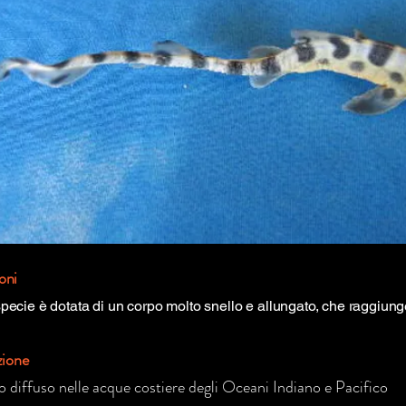
oni
pecie è dotata di un corpo molto snello e allungato, che raggiung
zione
o diffuso nelle acque costiere degli Oceani Indiano e Pacifico