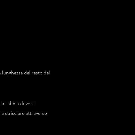
a lunghezza del resto del
lla sabbia dove si
a strisciare attraverso