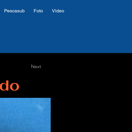
Pescasub
Foto
Video
Next
rdo