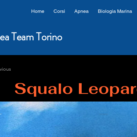
Home
Corsi
Apnea
Biologia Marina
ea Team Torino
vious
Squalo Leopa