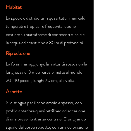
Habitat
La specie è distribuita in quasi tutti i mari caldi
temperati e tropicali e frequenta le zone
costiere su piattaforme di continenti e isole e
le acque adiacenti fino a 80 m di profondità
Riproduzione
La femmina raggiunge la maturità sessuale alla
lunghezza di 3 metri circa e mette al mondo
20-40 piccoli, lunghi 70 cm, alla volta.
Aspetto
Si distingue per il capo ampio e spesso, con il
profilo anteriore quasi rettilineo ad eccezione
di una breve rientranza centrale. E' un grande
squalo dal corpo robusto, con una colorazione