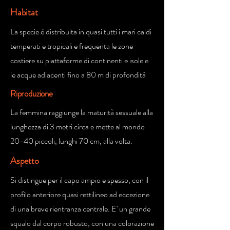
Habitat
La specie è distribuita in quasi tutti i mari caldi
temperati e tropicali e frequenta le zone
costiere su piattaforme di continenti e isole e
le acque adiacenti fino a 80 m di profondità
Riproduzione
La femmina raggiunge la maturità sessuale alla
lunghezza di 3 metri circa e mette al mondo
20-40 piccoli, lunghi 70 cm, alla volta.
Aspetto
Si distingue per il capo ampio e spesso, con il
profilo anteriore quasi rettilineo ad eccezione
di una breve rientranza centrale. E' un grande
squalo dal corpo robusto, con una colorazione