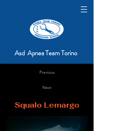
Asd Apnea Team Torino
Previous
Next
Squalo Lemargo