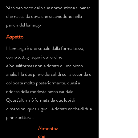
Si sà ben poco della sua riproduzione si pensa
che nasca da uova che si schiudono nella
pancia del lemargo
Aspetto
Il Lemargo è uno squalo dalla forma tozza,
come tutti gli squali dell'ordine
è Squaliformes non è dotato di una pinna
anale. Ha due pinne dorsali di cui la seconda è
collocata molto posteriormente, quasi a
ridosso della modesta pinna caudale.
Quest'ultima è formata da due lobi di
dimensioni quasi uguali. è dotato anche di due
pinne pettorali.
Alimentazi
one