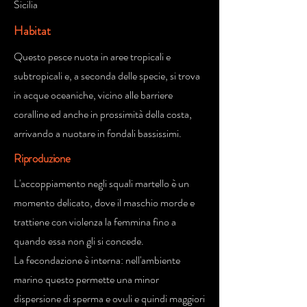
Sicilia
Habitat
Questo pesce nuota in aree tropicali e
subtropicali e, a seconda delle specie, si trova
in acque oceaniche, vicino alle barriere
coralline ed anche in prossimità della costa,
arrivando a nuotare in fondali bassissimi.
Riproduzione
L'accoppiamento negli squali martello è un
momento delicato, dove il maschio morde e
trattiene con violenza la femmina fino a
quando essa non gli si concede.
La fecondazione è interna: nell'ambiente
marino questo permette una minor
dispersione di sperma e ovuli e quindi maggiori