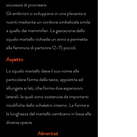
sicurezza di procreare.
Gli embrioni si sviluppano in una placenta e
nutriti mediante un cordone ombelicale simile
a quello dei mammiferi. La gestazione dello
squalo martello richiede un anno e permette
alla femmina di partorire 12-15 piccoli.
Aspetto
Lo squalo martello deve il suo nome alla
particolare forma della testa, appiattita ed
allungata ai lati, che forma due espansioni
laterali, le quali sono sostenute da importanti
modifiche dello scheletro interno. La forma e
la lunghezza del martello cambiano in base alle
diverse specie.
Alimentazi