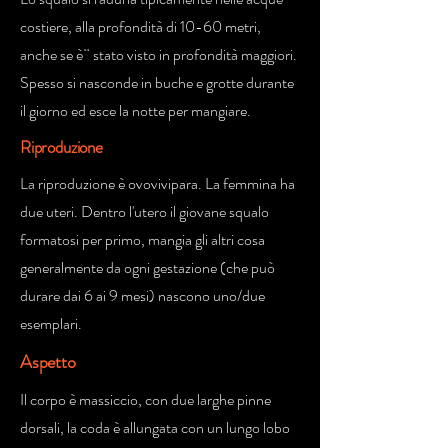
costiere, alla profondità di 10-60 metri,
anche se è¨ stato visto in profondità maggiori.
Spesso si nasconde in buche e grotte durante
il giorno ed esce la notte per mangiare.
Riproduzione
La riproduzione è ovovivipara. La femmina ha
due uteri. Dentro l'utero il giovane squalo
formatosi per primo, mangia gli altri cosa
generalmente da ogni gestazione (che può
durare dai 6 ai 9 mesi) nascono uno/due
esemplari.
Aspetto
Il corpo è massiccio, con due larghe pinne
dorsali, la coda è allungata con un lungo lobo