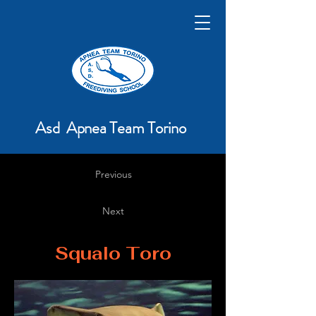
Asd Apnea Team Torino
Previous
Next
Squalo Toro