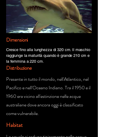
Dimensioni
Cresce fino alla lunghezza di 320 cm. Il maschio
raggiunge la maturità quando è grande 210 cm e
la femmina a 220 cm.
Distribuzione
Presente in tutto il mondo, nell'Atlantico, nel
Pacifico e nell'Oceano Indiano. Tra il 1950 e il
1960 era vicino all'estinzione nelle acque
australiane dove ancora oggi è classificato
come vulnerabile.
Habitat
Lo squalo si raduna tipicamente nelle acque