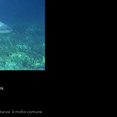
mi.
distanze. è molto comune