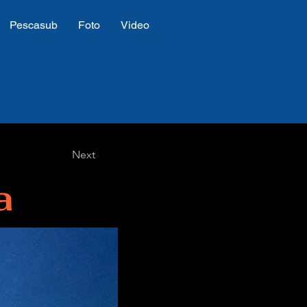
Pescasub
Foto
Video
Next
a