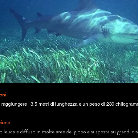
oni
raggiungere i 3,5 metri di lunghezza e un peso di 230 chilogram
zione
o leuca è diffuso in molte aree del globo e si sposta su grandi 