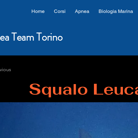
Home
Corsi
Apnea
Biologia Marina
ea Team Torino
vious
Squalo Leuc