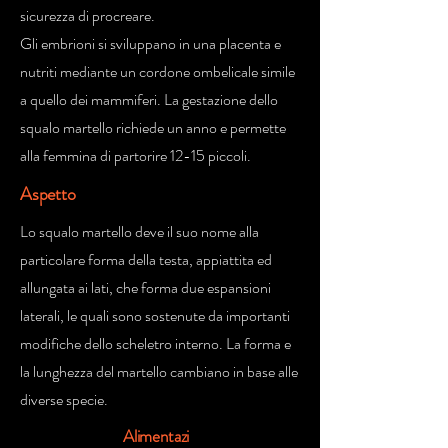
sicurezza di procreare.
Gli embrioni si sviluppano in una placenta e
nutriti mediante un cordone ombelicale simile
a quello dei mammiferi. La gestazione dello
squalo martello richiede un anno e permette
alla femmina di partorire 12-15 piccoli.
Aspetto
Lo squalo martello deve il suo nome alla
particolare forma della testa, appiattita ed
allungata ai lati, che forma due espansioni
laterali, le quali sono sostenute da importanti
modifiche dello scheletro interno. La forma e
la lunghezza del martello cambiano in base alle
diverse specie.
Alimentazi