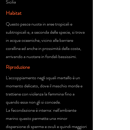
Sicilia
Habitat
Questo pesce nuota in aree tropicali e
subtropicali e, a seconda delle specie, si trova
in acque oceaniche, vicino alle barriere
coralline ed anche in prossimità della costa,
arrivando a nuotare in fondali bassissimi.
Riproduzione
L'accoppiamento negli squali martello è un
momento delicato, dove il maschio morde e
trattiene con violenza la femmina fino a
quando essa non gli si concede.
La fecondazione è interna: nell'ambiente
marino questo permette una minor
dispersione di sperma e ovuli e quindi maggiori