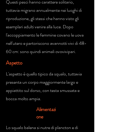
Questi pesci hanno carattere solitario,
tuttavia migrano annualmente nei luoghi di
riproduzione, gli stessi che hanno visto gli
esemplari adulti venire alla luce. Dopo
l'accoppiamento le femmine covano le uova
nell'utero e partoriscono avannotti vivi di 48-
60 cm: sono quindi animali ovovivipari.
Aspetto
L'aspetto è quello tipico da squalo, tuttavia
presenta un corpo maggiormente largo e
appiattito sul dorso, con testa smussata e
bocca molto ampia.
Alimentazi
one
Lo squalo balena si nutre di plancton e di