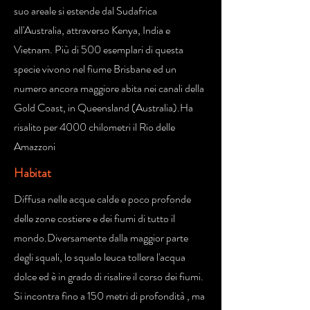
suo areale si estende dal Sudafrica
all'Australia, attraverso Kenya, India e
Vietnam. Più di 500 esemplari di questa
specie vivono nel fiume Brisbane ed un
numero ancora maggiore abita nei canali della
Gold Coast, in Queensland (Australia).Ha
risalito per 4000 chilometri il Rio delle
Amazzoni
Habitat
Diffusa nelle acque calde e poco profonde
delle zone costiere e dei fiumi di tutto il
mondo.Diversamente dalla maggior parte
degli squali, lo squalo leuca tollera l'acqua
dolce ed è in grado di risalire il corso dei fiumi.
Si incontra fino a 150 metri di profondità , ma