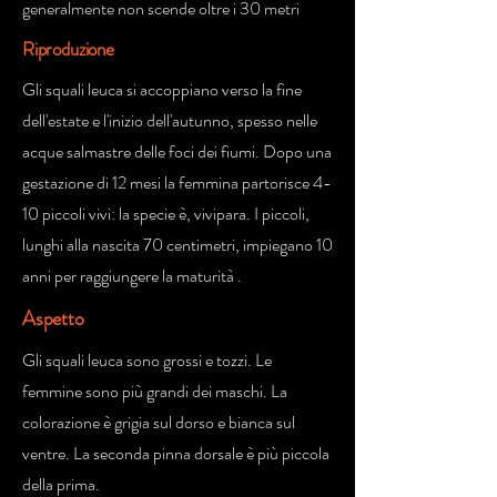
generalmente non scende oltre i 30 metri
Riproduzione
Gli squali leuca si accoppiano verso la fine
dell'estate e l'inizio dell'autunno, spesso nelle
acque salmastre delle foci dei fiumi. Dopo una
gestazione di 12 mesi la femmina partorisce 4-
10 piccoli vivi: la specie è, vivipara. I piccoli,
lunghi alla nascita 70 centimetri, impiegano 10
anni per raggiungere la maturità .
Aspetto
Gli squali leuca sono grossi e tozzi. Le
femmine sono più grandi dei maschi. La
colorazione è grigia sul dorso e bianca sul
ventre. La seconda pinna dorsale è più piccola
della prima.