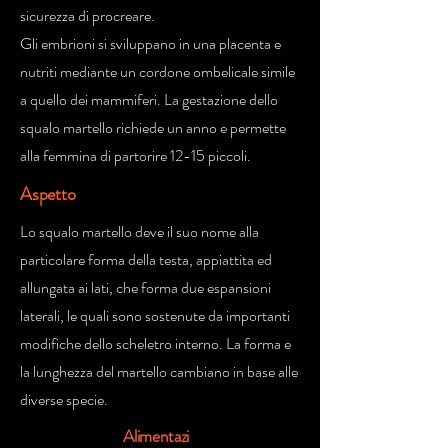
sicurezza di procreare.
Gli embrioni si sviluppano in una placenta e
nutriti mediante un cordone ombelicale simile
a quello dei mammiferi. La gestazione dello
squalo martello richiede un anno e permette
alla femmina di partorire 12-15 piccoli.
Aspetto
Lo squalo martello deve il suo nome alla
particolare forma della testa, appiattita ed
allungata ai lati, che forma due espansioni
laterali, le quali sono sostenute da importanti
modifiche dello scheletro interno. La forma e
la lunghezza del martello cambiano in base alle
diverse specie.
Alimentazi