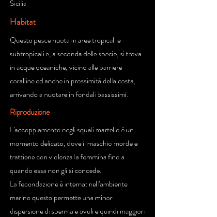
Sicilia
Habitat
Questo pesce nuota in aree tropicali e
subtropicali e, a seconda delle specie, si trova
in acque oceaniche, vicino alle barriere
coralline ed anche in prossimità della costa,
arrivando a nuotare in fondali bassissimi.
Riproduzione
L'accoppiamento negli squali martello è un
momento delicato, dove il maschio morde e
trattiene con violenza la femmina fino a
quando essa non gli si concede.
La fecondazione è interna: nell'ambiente
marino questo permette una minor
dispersione di sperma e ovuli e quindi maggiori