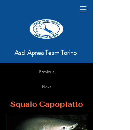
Asd Apnea Team Torino
Previous
Next
Squalo Capopiatto