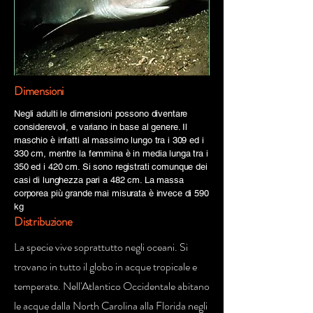
Dimensioni
Negli adulti le dimensioni possono diventare
considerevoli, e variano in base al genere. Il
maschio è infatti al massimo lungo tra i 309 ed i
330 cm, mentre la femmina è in media lunga tra i
350 ed i 420 cm. Si sono registrati comunque dei
casi di lunghezza pari a 482 cm. La massa
corporea più grande mai misurata è invece di 590
kg
Distribuzione
La specie vive soprattutto negli oceani. Si
trovano in tutto il globo in acque tropicale e
temperate. Nell'Atlantico Occidentale abitano
le acque dalla North Carolina alla Florida negli