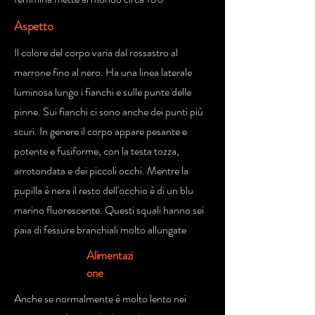
Aspetto
Il colore del corpo varia dal rossastro al
marrone fino al nero. Ha una linea laterale
luminosa lungo i fianchi e sulle punte delle
pinne. Sui fianchi ci sono anche dei punti più
scuri. In genere il corpo appare pesante e
potente e fusiforme, con la testa tozza,
arrotondata e dei piccoli occhi. Mentre la
pupilla è nera il resto dell'occhio è di un blu
marino fluorescente. Questi squali hanno sei
paia di fessure branchiali molto allungate
Alimentazi
one
Anche se normalmente è molto lento nei