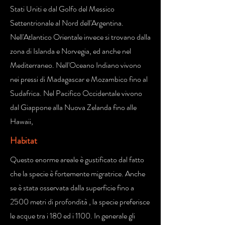
Stati Uniti e dal Golfo del Messico
Settentrionale al Nord dell'Argentina.
Nell'Atlantico Orientale invece si trovano dalla
zona di Islanda e Norvegia, ed anche nel
Mediterraneo. Nell'Oceano Indiano vivono
nei pressi di Madagascar e Mozambico fino al
Sudafrica. Nel Pacifico Occidentale vivono
dal Giappone alla Nuova Zelanda fino alle
Hawaii,
Habitat
Questo enorme areale è gustificato dal fatto
che la specie è fortemente migratrice. Anche
se è stata osservata dalla superficie fino a
2500 metri di profondità , la specie preferisce
le acque tra i 180 ed i 1100. In generale gli