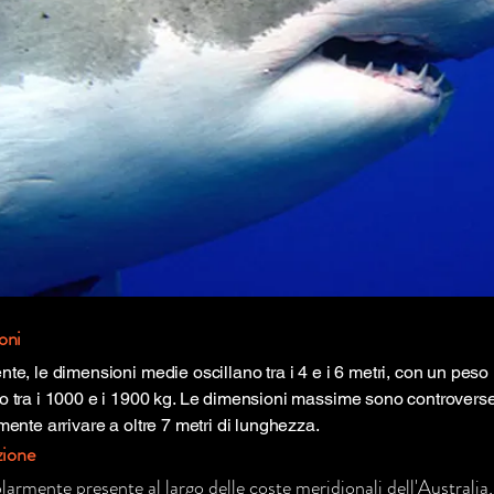
oni
e, le dimensioni medie oscillano tra i 4 e i 6 metri, con un peso (
 tra i 1000 e i 1900 kg. Le dimensioni massime sono controvers
ente arrivare a oltre 7 metri di lunghezza.
zione
olarmente presente al largo delle coste meridionali dell'Australia,