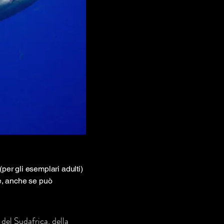
per gli esemplari adulti)
e, anche se può
 del Sudafrica, della