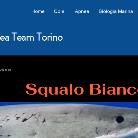
Home
Corsi
Apnea
Biologia Marina
ea Team Torino
vious
Squalo Bian