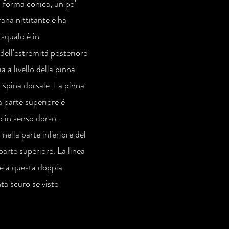
i forma conica, un po'
ana nittitante e ha
 squalo è in
dell'estremità posteriore
 a livello della pinna
 spina dorsale. La pinna
a parte superiore è
so in senso dorso-
nella parte inferiore del
 parte superiore. La linea
zie a questa doppia
nta scuro se visto