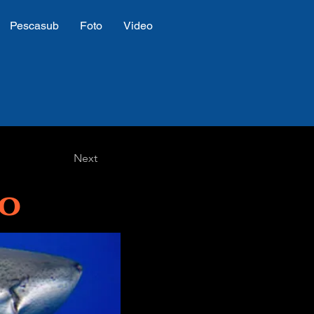
Pescasub
Foto
Video
Next
co