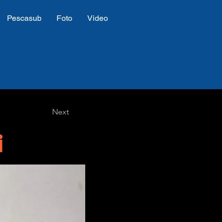
Pescasub
Foto
Video
Next
i