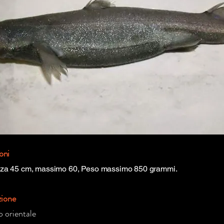
oni
za 45 cm, massimo 60, Peso massimo 850 grammi.
zione
o orientale