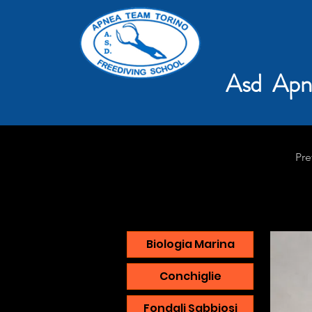
Asd Apn
Pre
Biologia Marina
Conchiglie
Fondali Sabbiosi