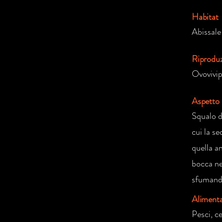
Habitat
Abissale
Riprodu
Ovovivi
Aspetto
Squalo d
cui la s
quella an
bocca ner
sfumando
Aliment
Pesci, c