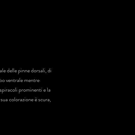
e delle pinne dorsali, di
obo ventrale mentre
 spiracoli prominenti e la
a sua colorazione è scura,