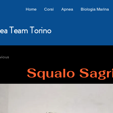
Home
Corsi
Apnea
Biologia Marina
ea Team Torino
vious
Squalo Sagr