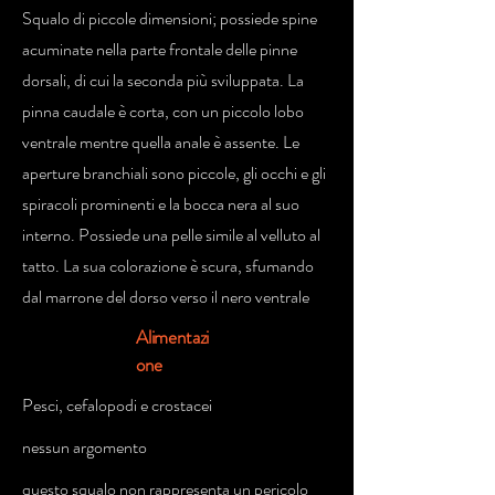
Squalo di piccole dimensioni; possiede spine
acuminate nella parte frontale delle pinne
dorsali, di cui la seconda più sviluppata. La
pinna caudale è corta, con un piccolo lobo
ventrale mentre quella anale è assente. Le
aperture branchiali sono piccole, gli occhi e gli
spiracoli prominenti e la bocca nera al suo
interno. Possiede una pelle simile al velluto al
tatto. La sua colorazione è scura, sfumando
dal marrone del dorso verso il nero ventrale
Alimentazi
one
Pesci, cefalopodi e crostacei
nessun argomento
questo squalo non rappresenta un pericolo