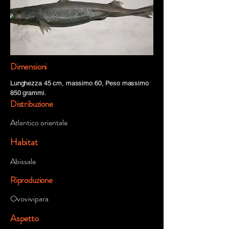
Dimensioni
Lunghezza 45 cm, massimo 60, Peso massimo
850 grammi.
Distribuzione
Atlantico orientale
Habitat
Abissale
Riproduzione
Ovovivipara
Aspetto