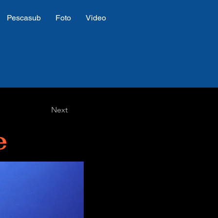
Pescasub
Foto
Video
Next
e