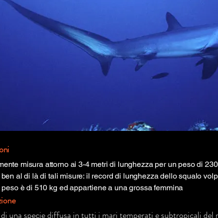
oni
ente misura attorno ai 3-4 metri di lunghezza per un peso di 230
ben al di là di tali misure: il record di lunghezza dello squalo volp
i peso è di 510 kg ed appartiene a una grossa femmina
zione
 di una specie diffusa in tutti i mari temperati e subtropicali del