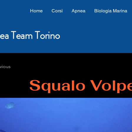
Home
Corsi
Apnea
Biologia Marina
ea Team Torino
vious
Squalo Volp