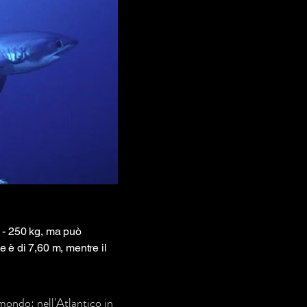
 - 250 kg, ma può
e è di 7,60 m, mentre il
 mondo: nell'Atlantico in