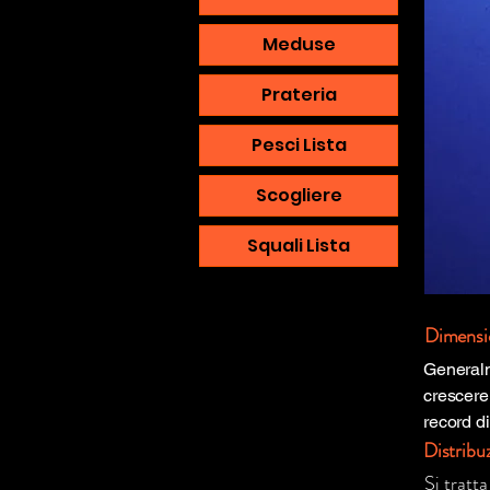
Meduse
Prateria
Pesci Lista
Scogliere
Squali Lista
Dimensi
Generalm
crescere 
record d
Distribu
Si tratta