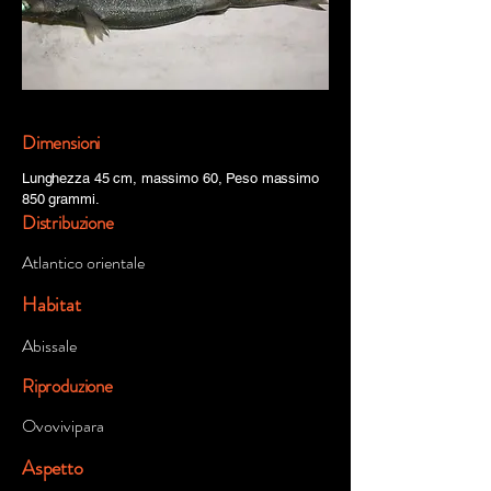
Dimensioni
Lunghezza 45 cm, massimo 60, Peso massimo
850 grammi.
Distribuzione
Atlantico orientale
Habitat
Abissale
Riproduzione
Ovovivipara
Aspetto