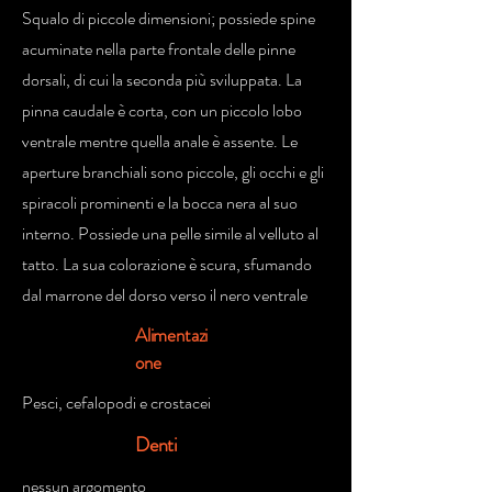
Squalo di piccole dimensioni; possiede spine
acuminate nella parte frontale delle pinne
dorsali, di cui la seconda più sviluppata. La
pinna caudale è corta, con un piccolo lobo
ventrale mentre quella anale è assente. Le
aperture branchiali sono piccole, gli occhi e gli
spiracoli prominenti e la bocca nera al suo
interno. Possiede una pelle simile al velluto al
tatto. La sua colorazione è scura, sfumando
dal marrone del dorso verso il nero ventrale
Alimentazi
one
Pesci, cefalopodi e crostacei
Denti
nessun argomento