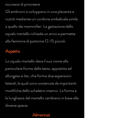
sicurezza di procreare.
Gli embrioni si sviluppano in una placenta e
nutriti mediante un cordone ombelicale simile
a quello dei mammiferi. La gestazione dello
squalo martello richiede un anno e permette
alla femmina di partorire 12-15 piccoli.
Aspetto
Lo squalo martello deve il suo nome alla
particolare forma della testa, appiattita ed
allungata ai lati, che forma due espansioni
laterali, le quali sono sostenute da importanti
modifiche dello scheletro interno. La forma e
la lunghezza del martello cambiano in base alle
diverse specie.
Alimentazi