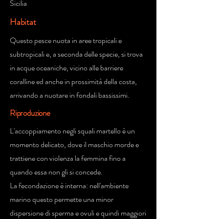
Sicilia
Habitat
Questo pesce nuota in aree tropicali e
subtropicali e, a seconda delle specie, si trova
in acque oceaniche, vicino alle barriere
coralline ed anche in prossimità della costa,
arrivando a nuotare in fondali bassissimi.
Riproduzione
L'accoppiamento negli squali martello è un
momento delicato, dove il maschio morde e
trattiene con violenza la femmina fino a
quando essa non gli si concede.
La fecondazione è interna: nell'ambiente
marino questo permette una minor
dispersione di sperma e ovuli e quindi maggiori