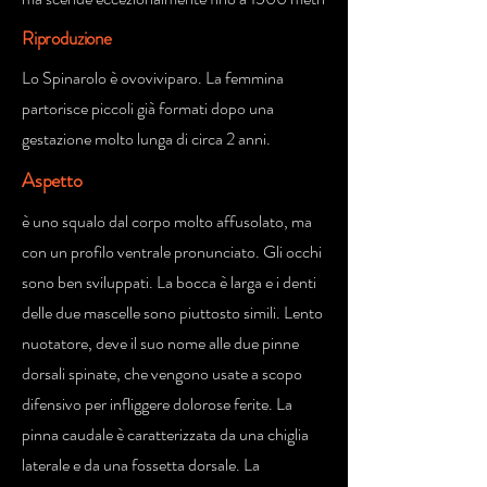
Riproduzione
Lo Spinarolo è ovoviviparo. La femmina
partorisce piccoli già formati dopo una
gestazione molto lunga di circa 2 anni.
Aspetto
è uno squalo dal corpo molto affusolato, ma
con un profilo ventrale pronunciato. Gli occhi
sono ben sviluppati. La bocca è larga e i denti
delle due mascelle sono piuttosto simili. Lento
nuotatore, deve il suo nome alle due pinne
dorsali spinate, che vengono usate a scopo
difensivo per infliggere dolorose ferite. La
pinna caudale è caratterizzata da una chiglia
laterale e da una fossetta dorsale. La