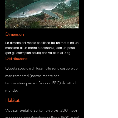
Dimensioni
Le dimensioni medie oscillano tra un metro ed un
massimo di un metro e sessanta, con un peso
(per gli esemplari adulti) che va oltre ai 9 kg.
Distribuzione
Questa specie è diffusa nelle zone costiere dei
mari temperati (normalmente con
temperature pari e inferiori a 15°C) di tutto il
mondo.
Habitat
Vive sui fondali di solito non oltre i 200 metri
ma scende eccezionalmente fino a 1500 metri