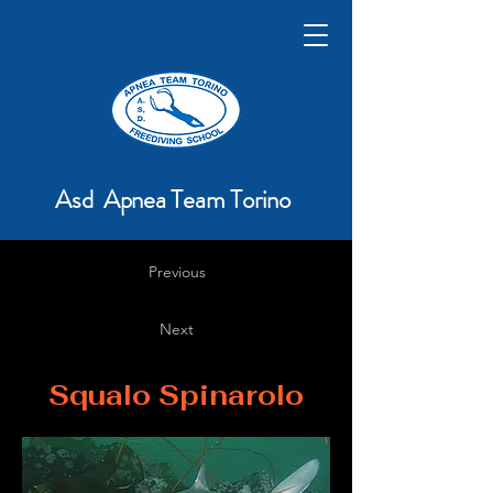
Asd Apnea Team Torino
Previous
Next
Squalo Spinarolo