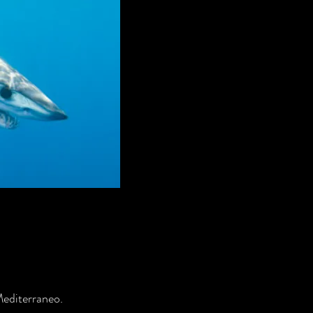
 Mediterraneo.