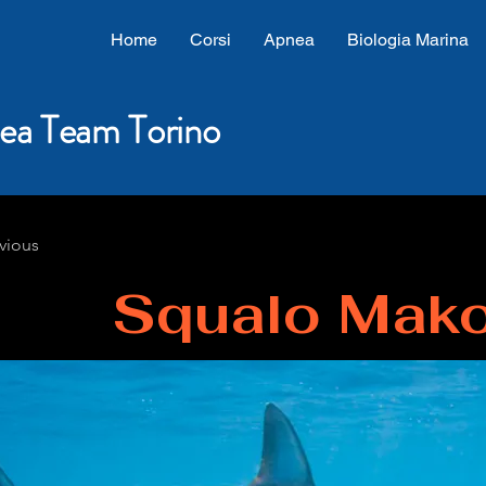
Home
Corsi
Apnea
Biologia Marina
ea Team Torino
vious
Squalo Mak