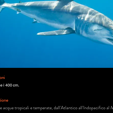
oni
e i 400 cm.
zione
 le acque tropicali e temperate, dall'Atlantico all'Indopacifico al