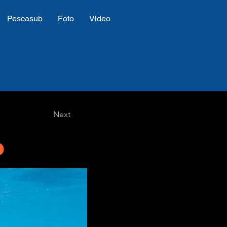
Pescasub
Foto
Video
Next
o