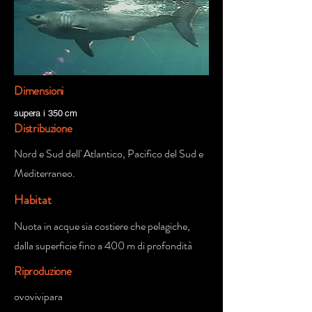
Dimensioni
supera i 350 cm
Distribuzione
Nord e Sud dell' Atlantico, Pacifico del Sud e
Mediterraneo.
Habitat
Nuota in acque sia costiere che pelagiche,
dalla superficie fino a 400 m di profondità
Riproduzione
ovovivipara