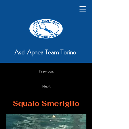
Asd Apnea Team Torino
Previous
Next
Squalo Smeriglio