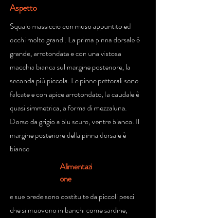
Aspetto
Squalo massiccio con muso appuntito ed
occhi molto grandi. La prima pinna dorsale è
grande, arrotondata e con una vistosa
macchia bianca sul margine posteriore, la
seconda più piccola. Le pinne pettorali sono
falcate e con apice arrotondato, la caudale è
quasi simmetrica, a forma di mezzaluna.
Dorso da grigio a blu scuro, ventre bianco. Il
margine posteriore della pinna dorsale è
bianco
Alimentazi
one
e sue prede sono costituite da piccoli pesci
che si muovono in banchi come sardine,