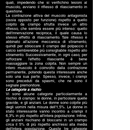
quali, impedendo che si verifichino lesioni al
muscolo, avviano il riflesso di rilasciamento in
questione.
La contrazione attiva del muscolo antagonista
(ossia opposto per funzione) rispetto a quello
colpito da crampo sfrutta invece un altro
riflesso, che sembra essere più intenso: quello
dell'innervazione reciproca, il quale causa lo
stesso effetto di rilasciamento. Tale riflesso è
abbinato all'azione meccanica di stiramento,
quindi per sbloccare il crampo del polpaccio il
calcio sembrerebbe più consigliabile rispetto allo
stiramento. Successivamente, in ogni caso, per
rafforzare l'effetto rilasciante è bene
massaggiare la zona colpita. Non sempre un
intero muscolo è coinvolto dalla contrazione
permanente, potendo questa interessare anche
solo una sua parte. Spesso, invece, i crampi
sono preceduti da spasmi, che ne sono il
segnale premonitore.
Le categorie a rischio
Vi sono alcune categorie particolarmente a
rischio di crampo: le donne, in particolare quelle
gravide, e gli anziani. Le donne sono colpite più
degli uomini nella misura dell'1,5%. Le donne in
stato interessante vanno incontro a crampi il
6,3% in più rispetto all'intera popolazione. Infine,
gli anziani rischiano di bloccarsi in un crampo
circa il 5% di più rispetto anch'essi alla media
dell'intera popolazione. Queste tre categorie