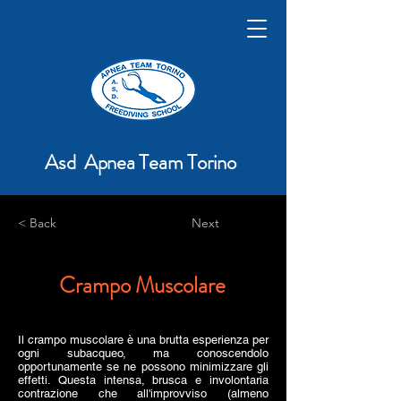
Asd Apnea Team Torino
< Back
Next
Crampo Muscolare
Il crampo muscolare è una brutta esperienza per
ogni subacqueo, ma conoscendolo
opportunamente se ne possono minimizzare gli
effetti. Questa intensa, brusca e involontaria
contrazione che all'improvviso (almeno