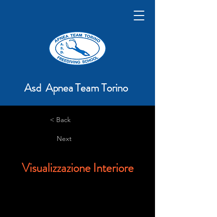
Asd Apnea Team Torino
< Back
Next
Visualizzazione Interiore