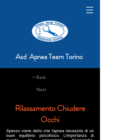
Asd Apnea Team Torino
< Back
Next
Rilassamento Chiudere
Occhi
Spesso viene detto che l'apnea necessita di un
buon equilibrio psicofisico. L'importanza di