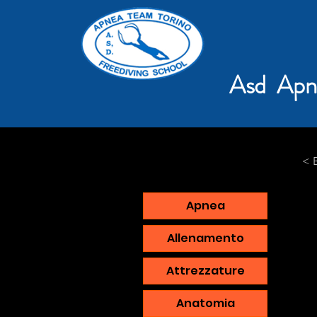
Asd Apn
< 
Apnea
Allenamento
Attrezzature
Anatomia