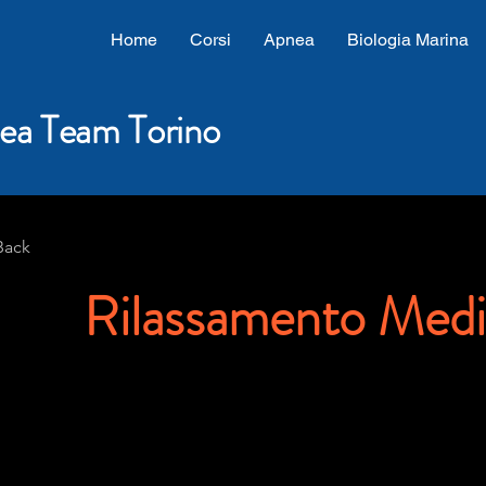
Home
Corsi
Apnea
Biologia Marina
ea Team Torino
Back
Rilassamento Medi