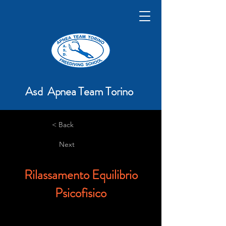
Asd Apnea Team Torino
< Back
Next
Rilassamento Equilibrio
Psicofisico