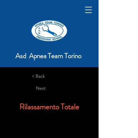
Asd Apnea Team Torino
< Back
Next
Rilassamento Totale