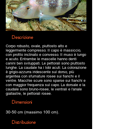
Descrizione
Corpo robusto, ovale, piuttosto alto e
leggermente compresso. II capo è massiccio,
con profilo inclinato e convesso. II muso è lungo
e acuto. Entrambe le mascelle hanno denti
canini ben sviluppati. Le pettorali sono piuttosto
lunghe. La caudale ha i lobi acuti. La colorazione
è grigio-azzurra iridescente sul dorso, più
argentea con sfumature rosee sui fianchi e il
ventre. Macchie scure sono sparse sui fianchi e
con maggior frequenza sul capo. La dorsale e la
caudale sono bruno-rosee, le ventrali e l'anale
giallastre, le pettorali rosee.
Dimensioni
30-50 cm (massimo 100 cm).
Distribuzione