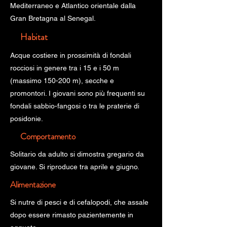
Mediterraneo e Atlantico orientale dalla
Gran Bretagna al Senegal.
Habitat
Acque costiere in prossimità di fondali
rocciosi in genere tra i 15 e i 50 m
(massimo 150-200 m), secche e
promontori. I giovani sono più frequenti su
fondali sabbio-fangosi o tra le praterie di
posidonie.
Comportamento
Solitario da adulto si dimostra gregario da
giovane. Si riproduce tra aprile e giugno.
Alimentazione
Si nutre di pesci e di cefalopodi, che assale
dopo essere rimasto pazientemente in