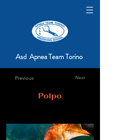
Asd Apnea Team Torino
Next
Previous
Polpo