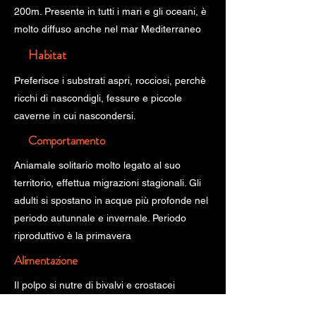
200m. Presente in tutti i mari e gli oceani, è
molto diffuso anche nel mar Mediterraneo
Habitat
Preferisce i substrati aspri, rocciosi, perchè
ricchi di nascondigli, fessure e piccole
caverne in cui nascondersi.
Comportamento
Aniamale solitario molto legato al suo
territorio, effettua migrazioni stagionali. Gli
adulti si spostano in acque più profonde nel
periodo autunnale e invernale. Periodo
riproduttivo è la primavera
Alimentazione
Il polpo si nutre di bivalvi e crostacei