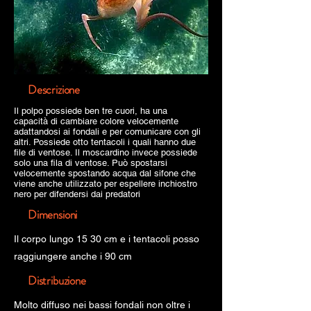
Descrizione
Il polpo possiede ben tre cuori, ha una
capacità di cambiare colore velocemente
adattandosi ai fondali e per comunicare con gli
altri. Possiede otto tentacoli i quali hanno due
file di ventose. Il moscardino invece possiede
solo una fila di ventose. Può spostarsi
velocemente spostando acqua dal sifone che
viene anche utilizzato per espellere inchiostro
nero per difendersi dai predatori
Dimensioni
Il corpo lungo 15 30 cm e i tentacoli posso
raggiungere anche i 90 cm
Distribuzione
Molto diffuso nei bassi fondali non oltre i