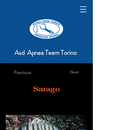
Asd Apnea Team Torino
Next
Previous
Sarago