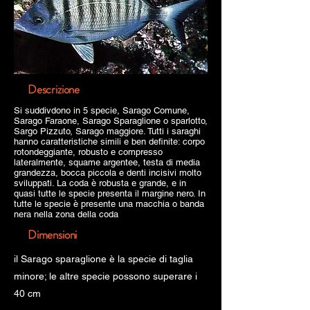
Descrizione
Si suddivdono in 5 specie, Sarago Comune,
Sarago Faraone, Sarago Sparaglione o sparlotto,
Sargo Pizzuto, Sarago maggiore. Tutti i saraghi
hanno caratteristiche simili e ben definite: corpo
rotondeggiante, robusto e compresso
lateralmente, squame argentee, testa di media
grandezza, bocca piccola e denti incisivi molto
sviluppati. La coda è robusta e grande, e in
quasi tutte le specie presenta il margine nero. In
tutte le specie è presente una macchia o banda
nera nella zona della coda
Dimensioni
il Sarago sparaglione è la specie di taglia
minore; le altre specie possono superare i
40 cm