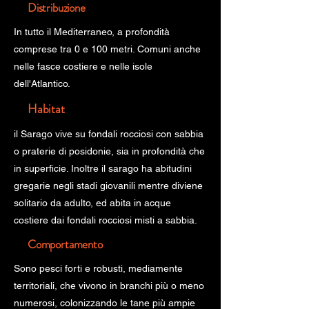
Distribuzione
In tutto il Mediterraneo, a profondità
comprese tra 0 e 100 metri. Comuni anche
nelle fasce costiere e nelle isole
dell'Atlantico.
Habitat
il Sarago vive su fondali rocciosi con sabbia
o praterie di posidonie, sia in profondità che
in superficie. Inoltre il sarago ha abitudini
gregarie negli stadi giovanili mentre diviene
solitario da adulto, ed abita in acque
costiere dai fondali rocciosi misti a sabbia.
Comportamento
Sono pesci forti e robusti, mediamente
territoriali, che vivono in branchi più o meno
numerosi, colonizzando le tane più ampie