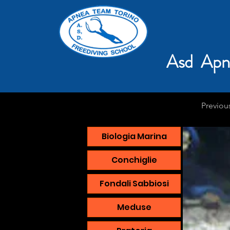
Asd Apn
Previou
Biologia Marina
Conchiglie
Fondali Sabbiosi
Meduse