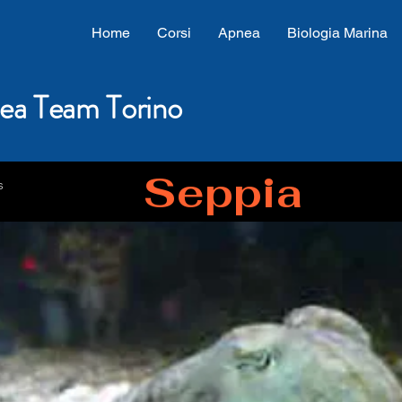
Home
Corsi
Apnea
Biologia Marina
ea Team Torino
Seppia
s