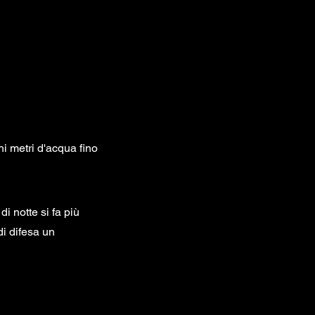
i metri d'acqua fino
i notte si fa più
di difesa un