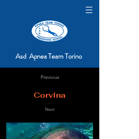
Asd Apnea Team Torino
Previous
Corvina
Next