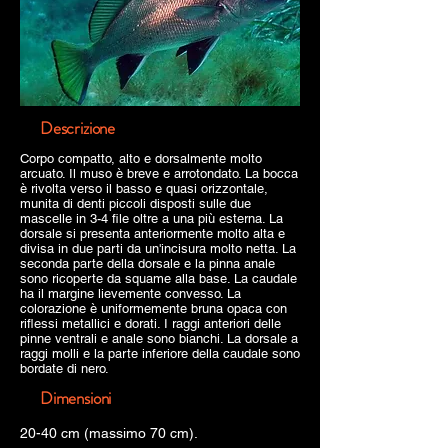
Descrizione
Corpo compatto, alto e dorsalmente molto
arcuato. Il muso è breve e arrotondato. La bocca
è rivolta verso il basso e quasi orizzontale,
munita di denti piccoli disposti sulle due
mascelle in 3-4 file oltre a una più esterna. La
dorsale si presenta anteriormente molto alta e
divisa in due parti da un'incisura molto netta. La
seconda parte della dorsale e la pinna anale
sono ricoperte da squame alla base. La caudale
ha il margine lievemente convesso. La
colorazione è uniformemente bruna opaca con
riflessi metallici e dorati. I raggi anteriori delle
pinne ventrali e anale sono bianchi. La dorsale a
raggi molli e la parte inferiore della caudale sono
bordate di nero.
Dimensioni
20-40 cm (massimo 70 cm).