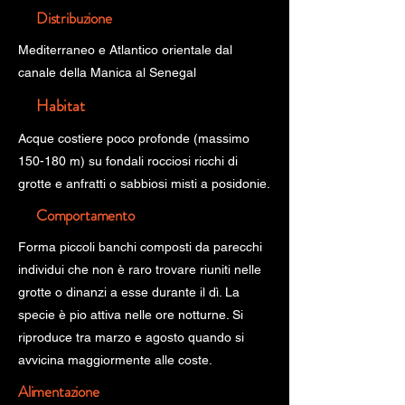
Distribuzione
Mediterraneo e Atlantico orientale dal
canale della Manica al Senegal
Habitat
Acque costiere poco profonde (massimo
150-180 m) su fondali rocciosi ricchi di
grotte e anfratti o sabbiosi misti a posidonie.
Comportamento
Forma piccoli banchi composti da parecchi
individui che non è raro trovare riuniti nelle
grotte o dinanzi a esse durante il dì. La
specie è pio attiva nelle ore notturne. Si
riproduce tra marzo e agosto quando si
avvicina maggiormente alle coste.
Alimentazione