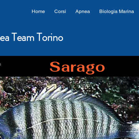
Home
Corsi
Apnea
Biologia Marina
ea Team Torino
Sarago
s