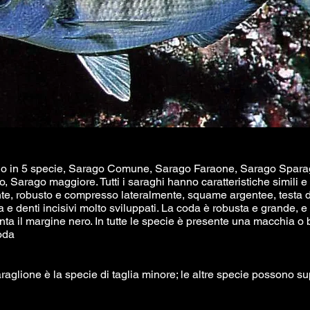
o in 5 specie, Sarago Comune, Sarago Faraone, Sarago Sparagl
, Sarago maggiore. Tutti i saraghi hanno caratteristiche simili e
te, robusto e compresso lateralmente, squame argentee, testa 
 e denti incisivi molto sviluppati. La coda è robusta e grande, e i
ta il margine nero. In tutte le specie è presente una macchia o
oda
raglione è la specie di taglia minore; le altre specie possono s