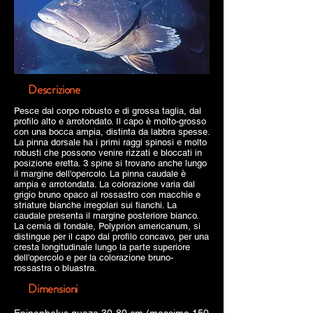
Descrizione
Pesce dal corpo robusto e di grossa taglia, dal
profilo alto e arrotondato. Il capo è molto-grosso
con una bocca ampia, distinta da labbra spesse.
La pinna dorsale ha i primi raggi spinosi e molto
robusti che possono venire rizzati e bloccati in
posizione eretta. 3 spine si trovano anche lungo
il margine dell'opercolo. La pinna caudale è
ampia e arrotondata. La colorazione varia dal
grigio bruno opaco al rossastro con macchie e
striature bianche irregolari sui fianchi. La
caudale presenta il margine posteriore bianco.
La cernia di fondale, Polyprion americanum, si
distingue per il capo dal profilo concavo, per una
cresta longitudinale lungo la parte superiore
dell'opercolo e per la colorazione bruno-
rossastra o bluastra.
Dimensioni