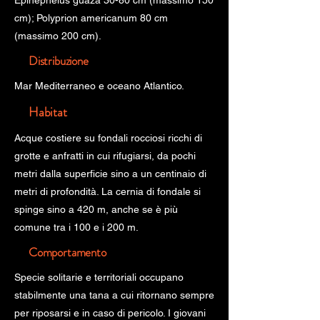
Epinephelus guaza 30-80 cm (massimo 150
cm); Polyprion americanum 80 cm
(massimo 200 cm).
Distribuzione
Mar Mediterraneo e oceano Atlantico.
Habitat
Acque costiere su fondali rocciosi ricchi di
grotte e anfratti in cui rifugiarsi, da pochi
metri dalla superficie sino a un centinaio di
metri di profondità. La cernia di fondale si
spinge sino a 420 m, anche se è più
comune tra i 100 e i 200 m.
Comportamento
Specie solitarie e territoriali occupano
stabilmente una tana a cui ritornano sempre
per riposarsi e in caso di pericolo. I giovani