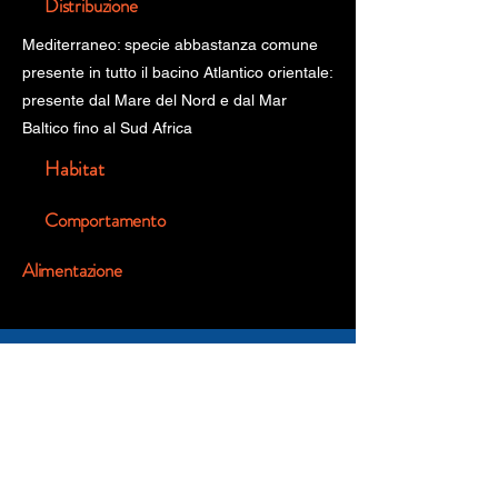
Distribuzione
Mediterraneo: specie abbastanza comune
presente in tutto il bacino Atlantico orientale:
presente dal Mare del Nord e dal Mar
Baltico fino al Sud Africa
Habitat
Comportamento
Alimentazione