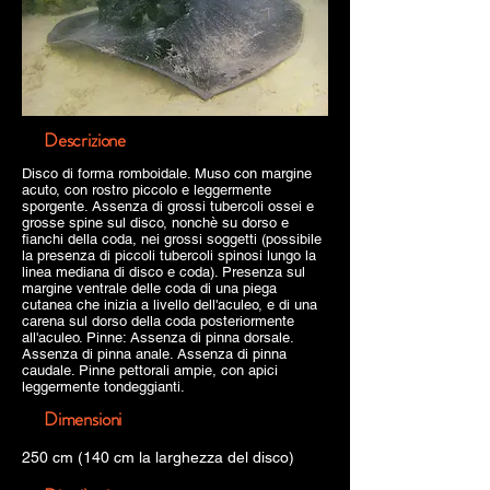
Descrizione
Disco di forma romboidale. Muso con margine
acuto, con rostro piccolo e leggermente
sporgente. Assenza di grossi tubercoli ossei e
grosse spine sul disco, nonchè su dorso e
fianchi della coda, nei grossi soggetti (possibile
la presenza di piccoli tubercoli spinosi lungo la
linea mediana di disco e coda). Presenza sul
margine ventrale delle coda di una piega
cutanea che inizia a livello dell'aculeo, e di una
carena sul dorso della coda posteriormente
all'aculeo. Pinne: Assenza di pinna dorsale.
Assenza di pinna anale. Assenza di pinna
caudale. Pinne pettorali ampie, con apici
leggermente tondeggianti.
Dimensioni
250 cm (140 cm la larghezza del disco)