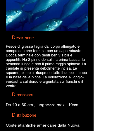
Descrizione
Pesce di grossa taglia dal corpo allungato e
compresso che termina con un capo robusto
Bocca terminale con denti ben visibili e
appuntiti. Ha 2 pinne dorsali: la prima bassa, la
seconda lunga e con il primo raggio spinoso. La
caudale si presenta debolmente incisa. Le
squame, piccole, ricoprono tutto il corpo, il capo
e la base delle pinne. La colorazione Ã¨ grigio-
verdastra sul dorso e argentata sui fianchi e il
ventre
Dimensioni
Da 40 a 60 cm , lunghezza max 110cm
Distribuzione
Coste atlantiche americane dalla Nuova