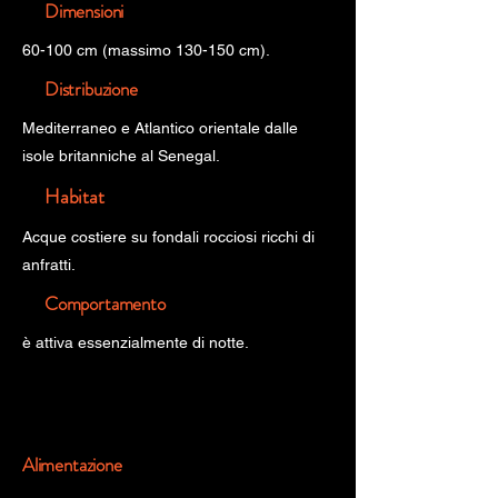
Dimensioni
60-100 cm (massimo 130-150 cm).
Distribuzione
Mediterraneo e Atlantico orientale dalle
isole britanniche al Senegal.
Habitat
Acque costiere su fondali rocciosi ricchi di
anfratti.
Comportamento
è attiva essenzialmente di notte.
Alimentazione