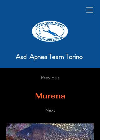
Asd Apnea Team Torino
Previous
Murena
Next