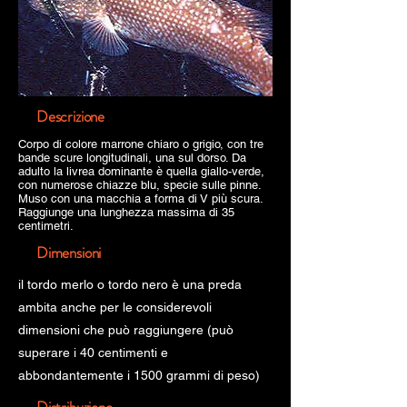
Descrizione
Corpo di colore marrone chiaro o grigio, con tre
bande scure longitudinali, una sul dorso. Da
adulto la livrea dominante è quella giallo-verde,
con numerose chiazze blu, specie sulle pinne.
Muso con una macchia a forma di V più scura.
Raggiunge una lunghezza massima di 35
centimetri.
Dimensioni
il tordo merlo o tordo nero è una preda
ambita anche per le considerevoli
dimensioni che può raggiungere (può
superare i 40 centimenti e
abbondantemente i 1500 grammi di peso)