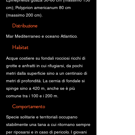
Epinephelus guaza 30-80 cm (massimo 150
cm); Polyprion americanum 80 cm
(massimo 200 cm).
Distribuzione
Mar Mediterraneo e oceano Atlantico.
Habitat
Acque costiere su fondali rocciosi ricchi di
grotte e anfratti in cui rifugiarsi, da pochi
metri dalla superficie sino a un centinaio di
metri di profondità. La cernia di fondale si
spinge sino a 420 m, anche se è più
comune tra i 100 e i 200 m.
Comportamento
Specie solitarie e territoriali occupano
stabilmente una tana a cui ritornano sempre
per riposarsi e in caso di pericolo. I giovani