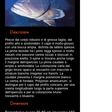
Descrizione
Pesce dal corpo robusto e di grossa taglia, dal
profilo alto e arrotondato. Il capo è molto-grosso
con una bocca ampia, distinta da labbra spesse.
La pinna dorsale ha i primi raggi spinosi e molto
robusti che possono venire rizzati e bloccati in
posizione eretta. 3 spine si trovano anche lungo
il margine dell'opercolo. La pinna caudale è
ampia e arrotondata. La colorazione varia dal
grigio bruno opaco al rossastro con macchie e
striature bianche irregolari sui fianchi. La
caudale presenta il margine posteriore bianco.
La cernia di fondale, Polyprion americanum, si
distingue per il capo dal profilo concavo, per una
cresta longitudinale lungo la parte superiore
dell'opercolo e per la colorazione bruno-
rossastra o bluastra.
Dimensioni