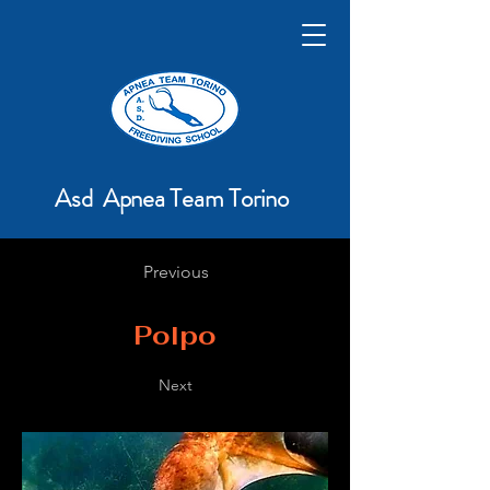
Asd Apnea Team Torino
Previous
Polpo
Next