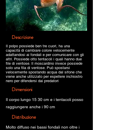
Descrizione
Il polpo possiede ben tre cuori, ha una
capacità di cambiare colore velocemente
adattandosi ai fondali e per comunicare con gli
altri. Possiede otto tentacoli i quali hanno due
file di ventose. Il moscardino invece possiede
solo una fila di ventose. Può spostarsi
velocemente spostando acqua dal sifone che
viene anche utilizzato per espellere inchiostro
nero per difendersi dai predatori
Dimensioni
Il corpo lungo 15 30 cm e i tentacoli posso
raggiungere anche i 90 cm
Distribuzione
Molto diffuso nei bassi fondali non oltre i