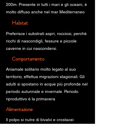
200m. Presente in tutti i mari e gli oceani, è
molto diffuso anche nel mar Mediterraneo
Habitat
Preferisce i substrati aspri, rocciosi, perchè
ricchi di nascondigli, fessure e piccole
caverne in cui nascondersi.
Comportamento
Aniamale solitario molto legato al suo
territorio, effettua migrazioni stagionali. Gli
adulti si spostano in acque più profonde nel
periodo autunnale e invernale. Periodo
riproduttivo è la primavera
Alimentazione
Il polpo si nutre di bivalvi e crostacei